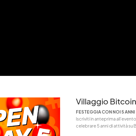
Villaggio Bitcoi
FESTEGGIA CON NOI 5 ANNI 
Iscriviti in anteprima all’even
celebrare 5 anni di attività su 