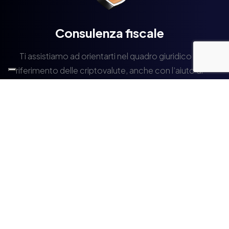
Consulenza fiscale
Ti assistiamo ad orientarti nel quadro giuridico di
riferimento delle criptovalute, anche con l’aiuto di
professionisti del settore.
Bitcoin
spiegato
semplice