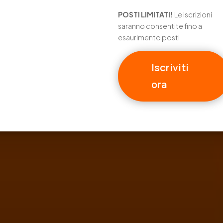
POSTI LIMITATI!
Le iscrizioni
saranno consentite fino a
esaurimento posti
Iscriviti
ora