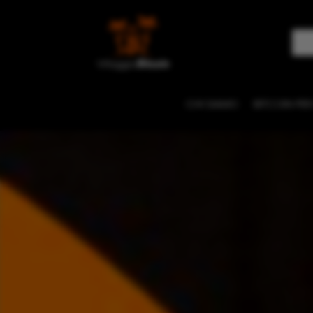
CHI SIAMO
BITCOIN PER