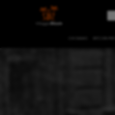
CHI SIAMO
BITCOIN PER