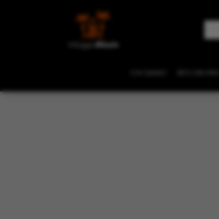
CHI SIAMO
BITCOIN PER