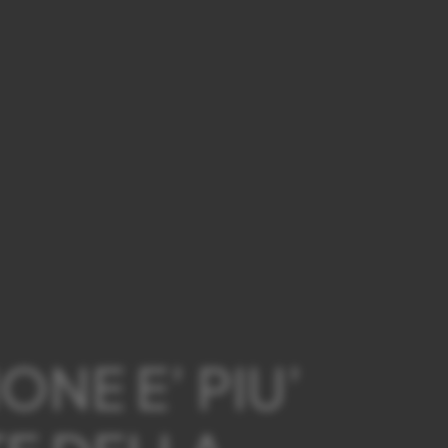
ONE E’ PIU’