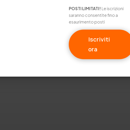
POSTI LIMITATI!
Le iscrizioni
saranno consentite fino a
esaurimento posti
Iscriviti
ora