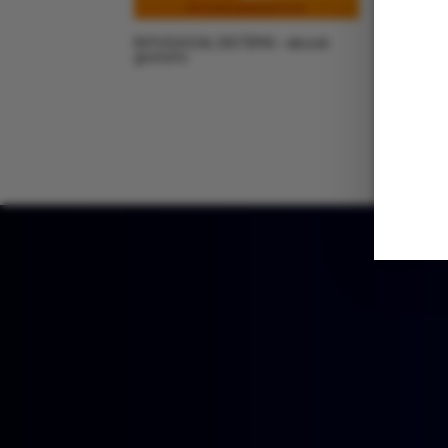
IN FUGA DAL SISTEMA – ebook
gratuito