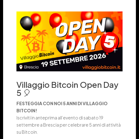
Villaggio Bitcoin Open Day
5 🎈
FESTEGGIA CON NOI 5 ANNI DI VILLAGGIO
BITCOIN!
Iscriviti in anteprima all’evento di sabato 19
settembre a Brescia per celebrare 5 anni di attività
su Bitcoin.