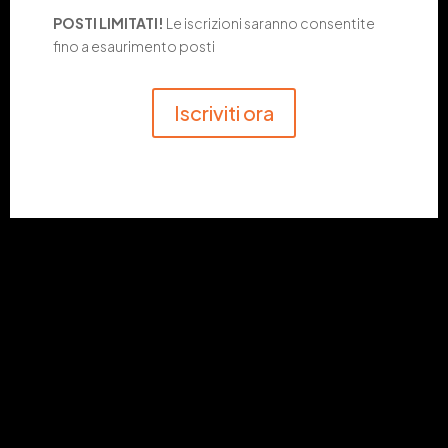
POSTI LIMITATI!
Le iscrizioni saranno consentite
fino a esaurimento posti
Iscriviti ora