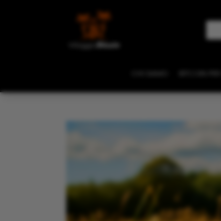
CHI SIAMO
BITCOIN PER