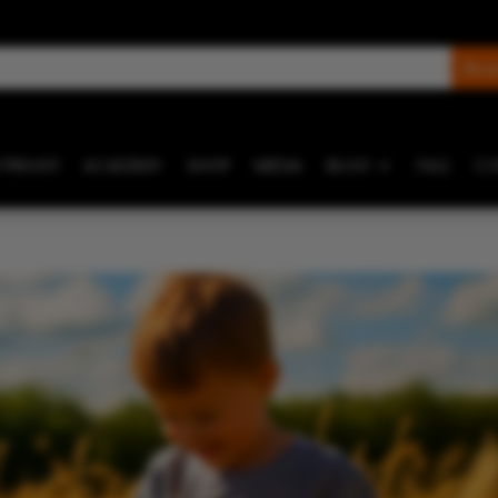
 PRIVATI
ACADEMY
SHOP
MEDIA
BLOG
FAQ
CO