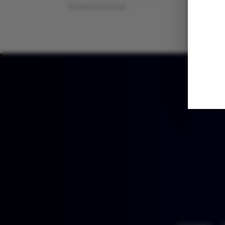
trova sotto la sua...